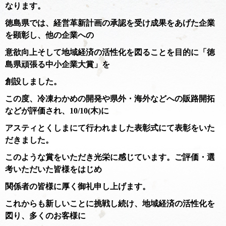
なります。
徳島県では、経営革新計画の承認を受け成果をあげた企業
を顕彰し、他の企業への
意欲向上そして地域経済の活性化を図ることを目的に「徳
島県頑張る中小企業大賞」を
創設しました。
この度、冷凍わかめの開発や県外・海外などへの販路開拓
などが評価され、10/10(木)に
アスティとくしまにて行われました表彰式にて表彰をいた
だきました。
このような賞をいただき光栄に感じています。ご評価・選
考いただいた皆様をはじめ
関係者の皆様に厚く御礼申し上げます。
これからも新しいことに挑戦し続け、地域経済の活性化を
図り、多くのお客様に