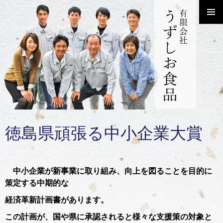
コンテンツへ移動
メインメ
ニュー
徳島県頑張る中小企業大賞
中小企業が新事業に取り組み、向上を図ることを目的に
策定する中期的な
経済革新計画書があります。
この計画が、国や県に承認されると様々な支援策の対象と